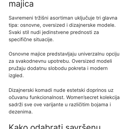
majica
Savremeni tržišni asortiman uključuje tri glavna
tipa: osnovne, oversized i dizajnerske modele.
Svaki stil nudi jedinstvene prednosti za
specifične situacije.
Osnovne majice predstavljaju univerzalnu opciju
za svakodnevnu upotrebu. Oversized modeli
pružaju dodatnu slobodu pokreta i modern
izgled.
Dizajnerski komadi nude estetski doprinos uz
očuvanu funkcionalnost. Women’secret kolekcija
sadrži sve ove varijante u različitim bojama i
dezenima.
Kako odabrati savršenu