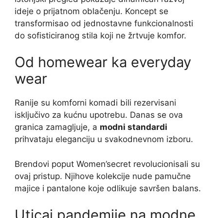
ideje o prijatnom oblačenju. Koncept se
transformisao od jednostavne funkcionalnosti
do sofisticiranog stila koji ne žrtvuje komfor.
Od homewear ka everyday
wear
Ranije su komforni komadi bili rezervisani
isključivo za kućnu upotrebu. Danas se ova
granica zamagljuje, a
modni standardi
prihvataju eleganciju u svakodnevnom izboru.
Brendovi poput Women’secret revolucionisali su
ovaj pristup. Njihove kolekcije nude pamučne
majice i pantalone koje odlikuje savršen balans.
Uticaj pandemije na modne