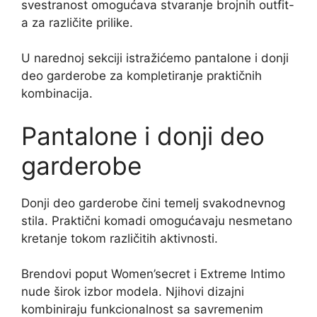
svestranost omogućava stvaranje brojnih outfit-
a za različite prilike.
U narednoj sekciji istražićemo pantalone i donji
deo garderobe za kompletiranje praktičnih
kombinacija.
Pantalone i donji deo
garderobe
Donji deo garderobe čini temelj svakodnevnog
stila. Praktični komadi omogućavaju nesmetano
kretanje tokom različitih aktivnosti.
Brendovi poput Women’secret i Extreme Intimo
nude širok izbor modela. Njihovi dizajni
kombiniraju funkcionalnost sa savremenim