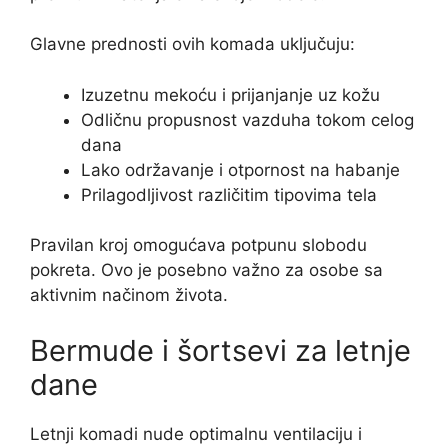
Glavne prednosti ovih komada uključuju:
Izuzetnu mekoću i prijanjanje uz kožu
Odličnu propusnost vazduha tokom celog
dana
Lako održavanje i otpornost na habanje
Prilagodljivost različitim tipovima tela
Pravilan kroj omogućava potpunu slobodu
pokreta. Ovo je posebno važno za osobe sa
aktivnim načinom života.
Bermude i šortsevi za letnje
dane
Letnji komadi nude optimalnu ventilaciju i