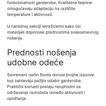
funkcionalnost garderobe. Kvalitetne tkanine
omogućavaju adaptaciju na različite
temperature i aktivnosti.
U narednoj sekciji istražićemo kako ovi
materijali doprinose prednostima svakodnevnog
nošenja.
Prednosti nošenja
udobne odeće
Savremeni način života donosi brojne izazove
koji zahtevaju pažljiv odabir garderobe.
Praktični komadi postaju neophodni za
održavanje ravnoteže između aktivnosti i
opuštanja.