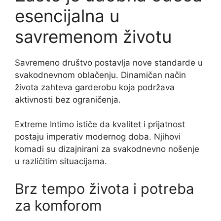
esencijalna u
savremenom životu
Savremeno društvo postavlja nove standarde u
svakodnevnom oblačenju. Dinamičan način
života zahteva garderobu koja podržava
aktivnosti bez ograničenja.
Extreme Intimo ističe da kvalitet i prijatnost
postaju imperativ modernog doba. Njihovi
komadi su dizajnirani za svakodnevno nošenje
u različitim situacijama.
Brz tempo života i potreba
za komforom