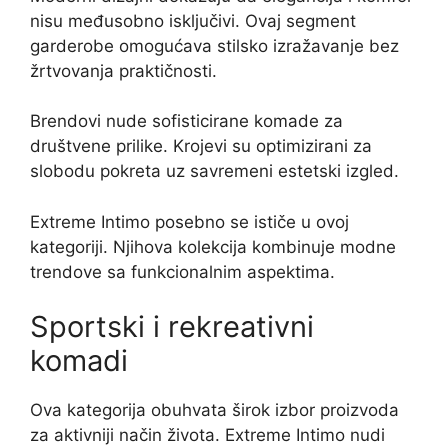
nisu međusobno isključivi. Ovaj segment
garderobe omogućava stilsko izražavanje bez
žrtvovanja praktičnosti.
Brendovi nude sofisticirane komade za
društvene prilike. Krojevi su optimizirani za
slobodu pokreta uz savremeni estetski izgled.
Extreme Intimo posebno se ističe u ovoj
kategoriji. Njihova kolekcija kombinuje modne
trendove sa funkcionalnim aspektima.
Sportski i rekreativni
komadi
Ova kategorija obuhvata širok izbor proizvoda
za aktivniji način života. Extreme Intimo nudi