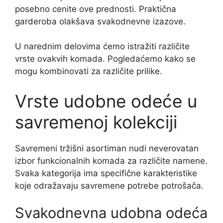
posebno cenite ove prednosti. Praktična
garderoba olakšava svakodnevne izazove.
U narednim delovima ćemo istražiti različite
vrste ovakvih komada. Pogledaćemo kako se
mogu kombinovati za različite prilike.
Vrste udobne odeće u
savremenoj kolekciji
Savremeni tržišni asortiman nudi neverovatan
izbor funkcionalnih komada za različite namene.
Svaka kategorija ima specifične karakteristike
koje odražavaju savremene potrebe potrošača.
Svakodnevna udobna odeća