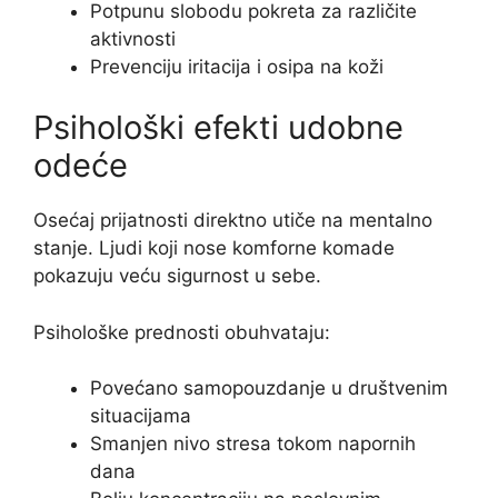
Potpunu slobodu pokreta za različite
aktivnosti
Prevenciju iritacija i osipa na koži
Psihološki efekti udobne
odeće
Osećaj prijatnosti direktno utiče na mentalno
stanje. Ljudi koji nose komforne komade
pokazuju veću sigurnost u sebe.
Psihološke prednosti obuhvataju:
Povećano samopouzdanje u društvenim
situacijama
Smanjen nivo stresa tokom napornih
dana