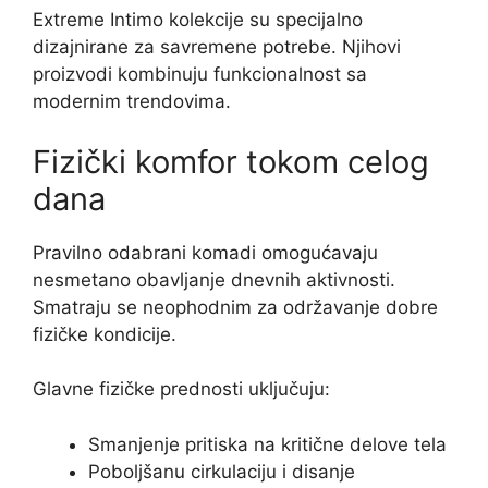
Extreme Intimo kolekcije su specijalno
dizajnirane za savremene potrebe. Njihovi
proizvodi kombinuju funkcionalnost sa
modernim trendovima.
Fizički komfor tokom celog
dana
Pravilno odabrani komadi omogućavaju
nesmetano obavljanje dnevnih aktivnosti.
Smatraju se neophodnim za održavanje dobre
fizičke kondicije.
Glavne fizičke prednosti uključuju:
Smanjenje pritiska na kritične delove tela
Poboljšanu cirkulaciju i disanje