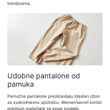
trendovima.
Udobne pantalone od
pamuka
Pamučne pantalone predstavljaju idealan izbor
za svakodnevnu upotrebu. Women’secret koristi
premium materijale za svoje modele.