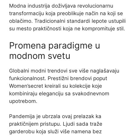
Modna industrija doživljava revolucionarnu
transformaciju koja preoblikuje način na koji se
oblačimo. Tradicionalni standardi lepote ustupili
su mesto praktičnosti koja ne kompromituje stil.
Promena paradigme u
modnom svetu
Globalni modni trendovi sve više naglašavaju
funkcionalnost. Prestižni brendovi poput
Women’secret kreirali su kolekcije koje
kombiniraju eleganciju sa svakodnevnom
upotrebom.
Pandemija je ubrzala ovaj prelazak ka
praktičnijem pristupu. Ljudi sada traže
garderobu koja služi više namena bez