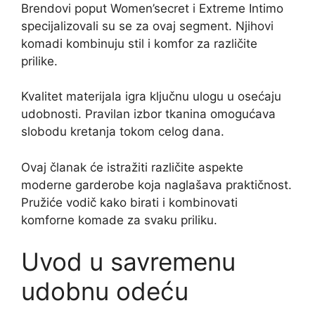
Brendovi poput Women’secret i Extreme Intimo
specijalizovali su se za ovaj segment. Njihovi
komadi kombinuju stil i komfor za različite
prilike.
Kvalitet materijala igra ključnu ulogu u osećaju
udobnosti. Pravilan izbor tkanina omogućava
slobodu kretanja tokom celog dana.
Ovaj članak će istražiti različite aspekte
moderne garderobe koja naglašava praktičnost.
Pružiće vodič kako birati i kombinovati
komforne komade za svaku priliku.
Uvod u savremenu
udobnu odeću