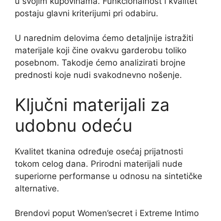
u svojim kupovinama. Funkcionalnost i kvalitet
postaju glavni kriterijumi pri odabiru.
U narednim delovima ćemo detaljnije istražiti
materijale koji čine ovakvu garderobu toliko
posebnom. Takodje ćemo analizirati brojne
prednosti koje nudi svakodnevno nošenje.
Ključni materijali za
udobnu odeću
Kvalitet tkanina određuje osećaj prijatnosti
tokom celog dana. Prirodni materijali nude
superiorne performanse u odnosu na sintetičke
alternative.
Brendovi poput Women’secret i Extreme Intimo