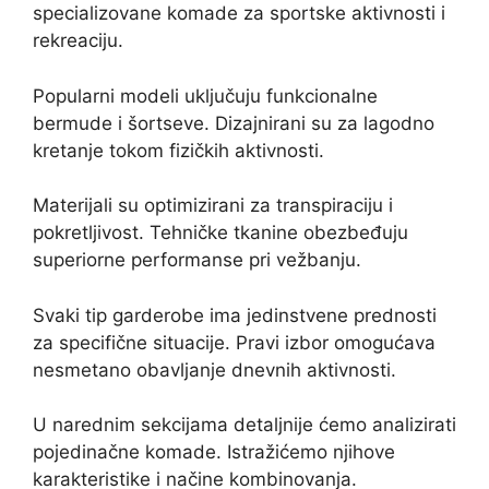
specializovane komade za sportske aktivnosti i
rekreaciju.
Popularni modeli uključuju funkcionalne
bermude i šortseve. Dizajnirani su za lagodno
kretanje tokom fizičkih aktivnosti.
Materijali su optimizirani za transpiraciju i
pokretljivost. Tehničke tkanine obezbeđuju
superiorne performanse pri vežbanju.
Svaki tip garderobe ima jedinstvene prednosti
za specifične situacije. Pravi izbor omogućava
nesmetano obavljanje dnevnih aktivnosti.
U narednim sekcijama detaljnije ćemo analizirati
pojedinačne komade. Istražićemo njihove
karakteristike i načine kombinovanja.