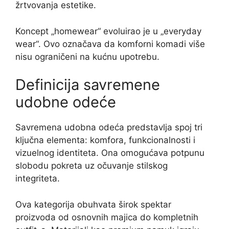
žrtvovanja estetike.
Koncept „homewear“ evoluirao je u „everyday
wear“. Ovo označava da komforni komadi više
nisu ograničeni na kućnu upotrebu.
Definicija savremene
udobne odeće
Savremena udobna odeća predstavlja spoj tri
ključna elementa: komfora, funkcionalnosti i
vizuelnog identiteta. Ona omogućava potpunu
slobodu pokreta uz očuvanje stilskog
integriteta.
Ova kategorija obuhvata širok spektar
proizvoda od osnovnih majica do kompletnih