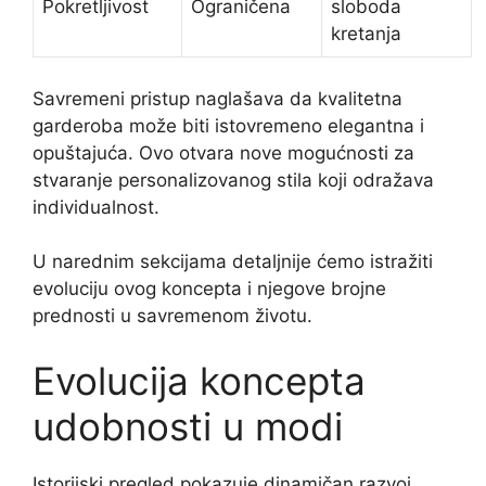
Pokretljivost
Ograničena
sloboda
kretanja
Savremeni pristup naglašava da kvalitetna
garderoba može biti istovremeno elegantna i
opuštajuća. Ovo otvara nove mogućnosti za
stvaranje personalizovanog stila koji odražava
individualnost.
U narednim sekcijama detaljnije ćemo istražiti
evoluciju ovog koncepta i njegove brojne
prednosti u savremenom životu.
Evolucija koncepta
udobnosti u modi
Istorijski pregled pokazuje dinamičan razvoj