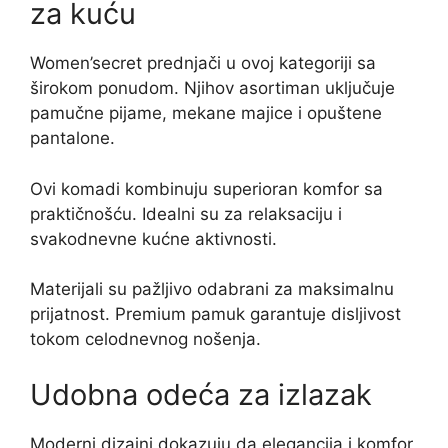
za kuću
Women’secret prednjači u ovoj kategoriji sa
širokom ponudom. Njihov asortiman uključuje
pamučne pijame, mekane majice i opuštene
pantalone.
Ovi komadi kombinuju superioran komfor sa
praktičnošću. Idealni su za relaksaciju i
svakodnevne kućne aktivnosti.
Materijali su pažljivo odabrani za maksimalnu
prijatnost. Premium pamuk garantuje disljivost
tokom celodnevnog nošenja.
Udobna odeća za izlazak
Moderni dizajni dokazuju da elegancija i komfor