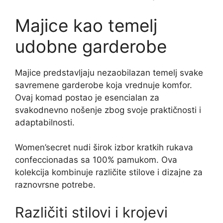
Majice kao temelj
udobne garderobe
Majice predstavljaju nezaobilazan temelj svake
savremene garderobe koja vrednuje komfor.
Ovaj komad postao je esencialan za
svakodnevno nošenje zbog svoje praktičnosti i
adaptabilnosti.
Women’secret nudi širok izbor kratkih rukava
confeccionadas sa 100% pamukom. Ova
kolekcija kombinuje različite stilove i dizajne za
raznovrsne potrebe.
Različiti stilovi i krojevi